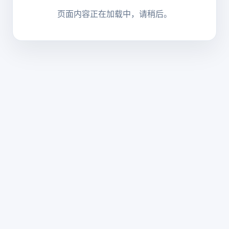
页面内容正在加载中，请稍后。